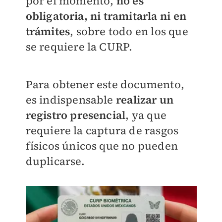
por el momento,
no es
obligatoria, ni tramitarla ni en
trámites
, sobre todo en los que
se requiere la CURP.
Para obtener este documento,
es indispensable
realizar un
registro presencial
, ya que
requiere la captura de rasgos
físicos únicos que no pueden
duplicarse.