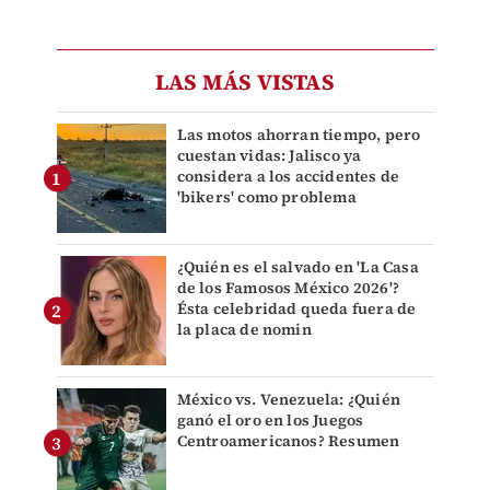
LAS MÁS VISTAS
Las motos ahorran tiempo, pero
cuestan vidas: Jalisco ya
considera a los accidentes de
'bikers' como problema
¿Quién es el salvado en 'La Casa
de los Famosos México 2026'?
Ésta celebridad queda fuera de
la placa de nomin
México vs. Venezuela: ¿Quién
ganó el oro en los Juegos
Centroamericanos? Resumen