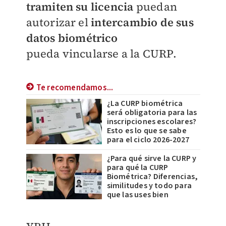
tramiten su licencia
puedan
autorizar el
intercambio de sus
datos biométrico
pueda vincularse a la CURP.
Te recomendamos...
¿La CURP biométrica
será obligatoria para las
inscripciones escolares?
Esto es lo que se sabe
para el ciclo 2026-2027
¿Para qué sirve la CURP y
para qué la CURP
Biométrica? Diferencias,
similitudes y todo para
que las uses bien