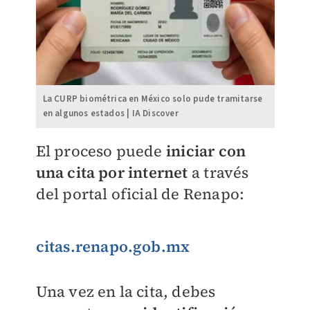
La CURP biométrica en México solo pude tramitarse
en algunos estados | IA Discover
El proceso puede
iniciar con
una cita por internet
a través
del portal oficial de Renapo:
citas.renapo.gob.mx
Una vez en la cita, debes