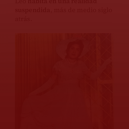
Leo
habita en una realidad
suspendida
, más de medio siglo
atrás.