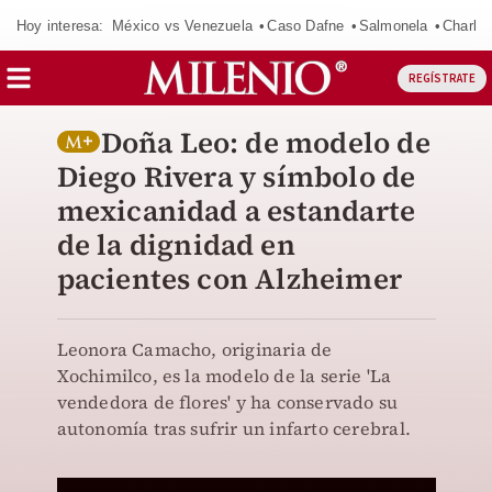
Hoy interesa:
México vs Venezuela
Caso Dafne
Salmonela
Charlot
REGÍSTRATE
Doña Leo: de modelo de
Diego Rivera y símbolo de
mexicanidad a estandarte
de la dignidad en
pacientes con Alzheimer
Leonora Camacho, originaria de
Xochimilco, es la modelo de la serie 'La
vendedora de flores' y ha conservado su
autonomía tras sufrir un infarto cerebral.