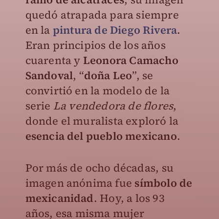
quedó atrapada para siempre
en la
pintura de Diego Rivera
.
Eran principios de los años
cuarenta y
Leonora Camacho
Sandoval
, “
d
oña Leo
”, se
convirtió en la modelo de la
serie
La vendedora de flores
,
donde el muralista exploró la
esencia del pueblo mexicano
.
Por más de ocho décadas, su
imagen anónima fue
símbolo de
mexicanidad
. Hoy, a los 93
años, esa misma mujer