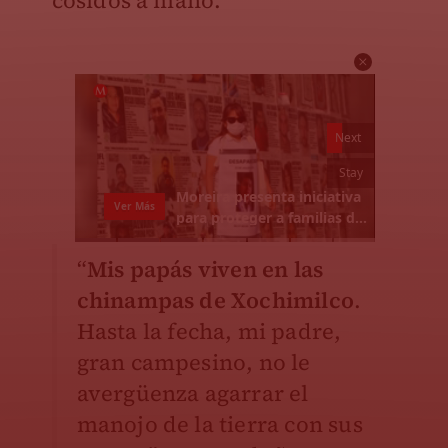
cosidos a mano.
“
Mis papás viven en las
chinampas de Xochimilco
.
Hasta la fecha, mi padre,
gran campesino, no le
avergüenza agarrar el
manojo de la tierra con sus