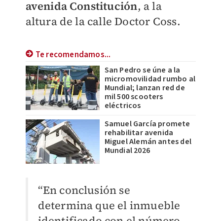
avenida Constitución
, a la
altura de la calle Doctor Coss.
Te recomendamos...
San Pedro se úne a la
micromovilidad rumbo al
Mundial; lanzan red de
mil 500 scooters
eléctricos
Samuel García promete
rehabilitar avenida
Miguel Alemán antes del
Mundial 2026
“En conclusión se
determina que el inmueble
identificado con el número