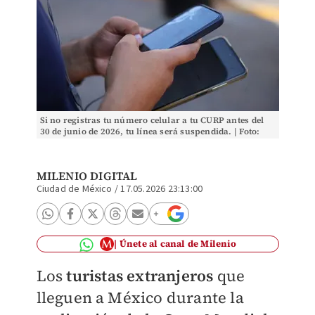
Si no registras tu número celular a tu CURP antes del
30 de junio de 2026, tu línea será suspendida. | Foto:
Archivo
MILENIO DIGITAL
Ciudad de México
/
17.05.2026 23:13:00
Únete al canal de Milenio
Los
turistas extranjeros
que
lleguen a México durante la