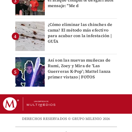
el ataque comparte desgarrador
mensaje: "Me d
¿Cómo eliminar las chinches de
cama? El método más efectivo
para acabar con la infestación |
GUÍA
Así son las nuevas muñecas de
Rumi, Zoey y Mira de 'Las
Guerreras K-Pop'; Mattel lanza
primer vistazo | FOTOS
DERECHOS RESERVADOS © GRUPO MILENIO 2026