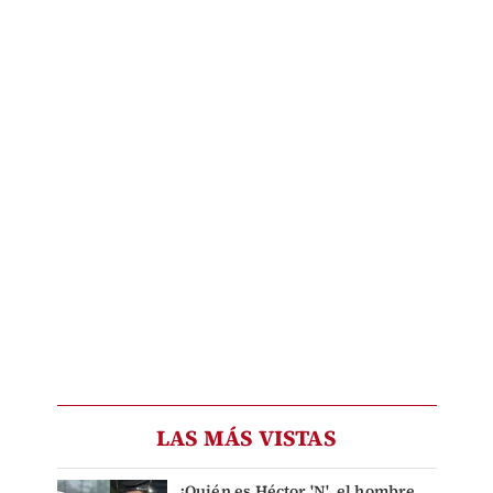
LAS MÁS VISTAS
¿Quién es Héctor 'N', el hombre