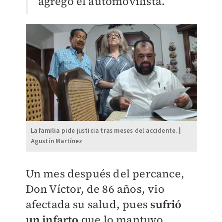
agregó el automovilista.
La familia pide justicia tras meses del accidente. |
Agustín Martínez
Un mes después del percance,
Don Víctor, de 86 años, vio
afectada su salud, pues
sufrió
un infarto
que lo mantuvo