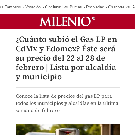
los Famosos
Votación
Cincinnati vs Pumas
Propiedad
Charlotte vs. A
¿Cuánto subió el Gas LP en
CdMx y Edomex? Éste será
su precio del 22 al 28 de
febrero | Lista por alcaldía
y municipio
Conoce la lista de precios del gas LP para
todos los municipios y alcaldías en la última
semana de febrero