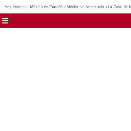
Hoy interesa:
México vs Canadá
México vs Venezuela
La Casa de 