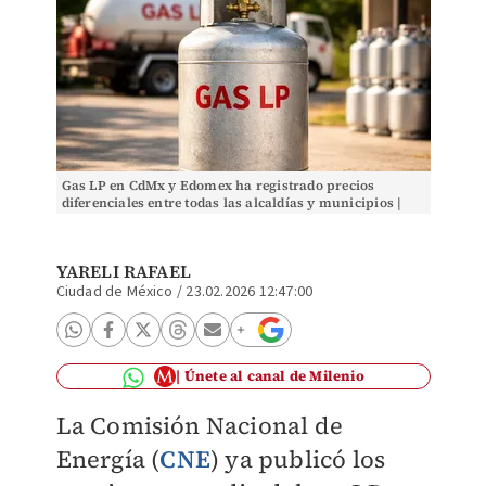
Gas LP en CdMx y Edomex ha registrado precios
diferenciales entre todas las alcaldías y municipios |
Especial IA Discover Milenio
YARELI RAFAEL
Ciudad de México
/
23.02.2026 12:47:00
Únete al canal de Milenio
La Comisión Nacional de
Energía (
CNE
) ya publicó los