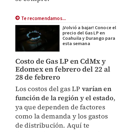
Te recomendamos...
¡Volvió a bajar! Conoce el
precio del Gas LP en
Coahuila y Durango para
esta semana
Costo de Gas LP en CdMx y
Edomex en febrero del 22 al
28 de febrero
Los costos del gas LP
varían en
función de la región y el estado
,
ya que dependen de factores
como la demanda y los gastos
de distribución. Aquí te