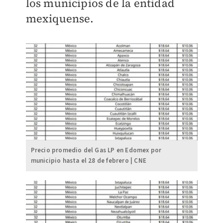
los municipios de la entidad
mexiquense.
Precio promedio del Gas LP en Edomex por
municipio hasta el 28 de febrero | CNE