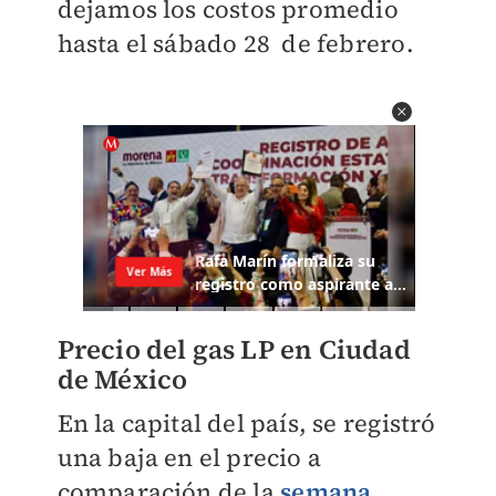
dejamos los costos promedio
hasta el sábado 28 de febrero.
Precio del gas LP en Ciudad
de México
En la capital del país, se registró
una baja en el precio a
comparación de la
semana