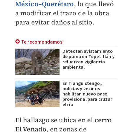
México–Querétaro
, lo que llevó
a modificar el trazo de la obra
para evitar daños al sitio.
Te recomendamos:
Detectan avistamiento
de puma en Tepetitlán y
refuerzan vigilancia
ambiental
En Tianguistengo,
policías y vecinos
habilitan nuevo paso
provisional para cruzar
el río
El hallazgo se ubica en el
cerro
El Venado
, en zonas de