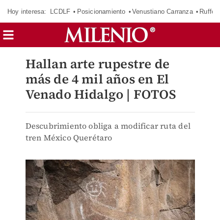
Hoy interesa:
LCDLF
Posicionamiento
Venustiano Carranza
Ruffo 
Hallan arte rupestre de
más de 4 mil años en El
Venado Hidalgo | FOTOS
Descubrimiento obliga a modificar ruta del
tren México Querétaro