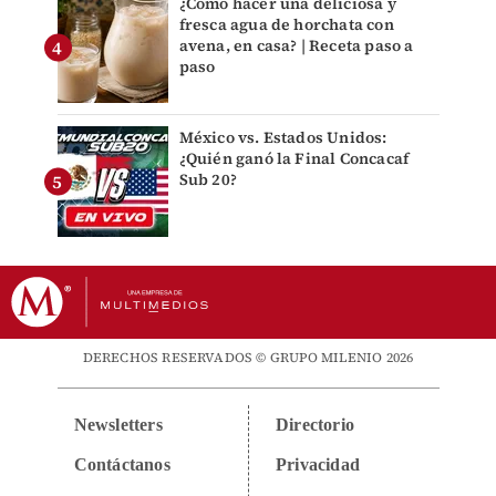
¿Cómo hacer una deliciosa y
fresca agua de horchata con
avena, en casa? | Receta paso a
paso
México vs. Estados Unidos:
¿Quién ganó la Final Concacaf
Sub 20?
DERECHOS RESERVADOS © GRUPO MILENIO 2026
Newsletters
Directorio
Contáctanos
Privacidad