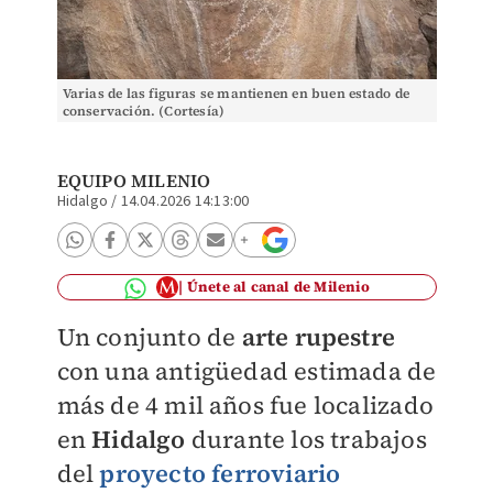
Varias de las figuras se mantienen en buen estado de
conservación. (Cortesía)
EQUIPO MILENIO
Hidalgo
/
14.04.2026 14:13:00
Únete al canal de Milenio
Un conjunto de
arte rupestre
con una antigüedad estimada de
más de 4 mil años fue localizado
en
Hidalgo
durante los trabajos
del
proyecto ferroviario