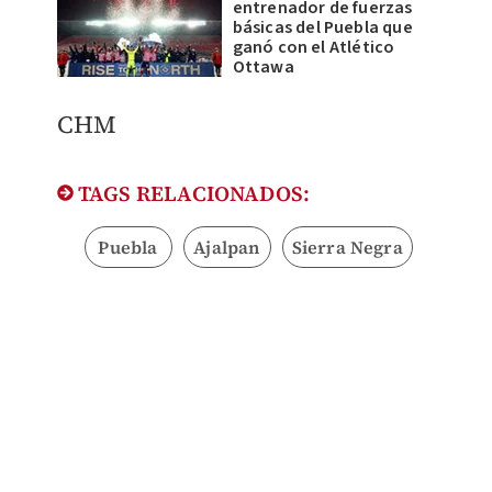
entrenador de fuerzas
básicas del Puebla que
ganó con el Atlético
Ottawa
CHM
TAGS RELACIONADOS:
Puebla
Ajalpan
Sierra Negra