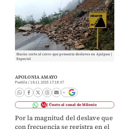
Harán corte al cerro que presenta deslaves en Ajalpan |
Especial
APOLONIA AMAYO
Puebla
/
16.11.2025 17:18:37
Únete al canal de Milenio
Por la magnitud del deslave que
con frecuencia se registra en el