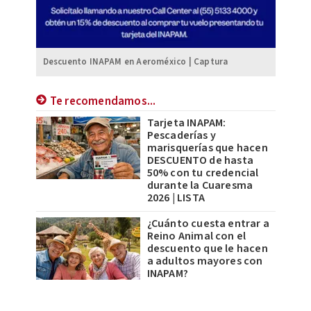
Descuento INAPAM en Aeroméxico | Captura
Te recomendamos...
Tarjeta INAPAM:
Pescaderías y
marisquerías que hacen
DESCUENTO de hasta
50% con tu credencial
durante la Cuaresma
2026 | LISTA
¿Cuánto cuesta entrar a
Reino Animal con el
descuento que le hacen
a adultos mayores con
INAPAM?