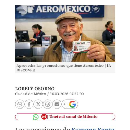
Aprovecha las promociones que tiene Aeroméxico | IA
DISCOVER
LORELY OSORNO
Ciudad de México
/
30.03.2026 07:32:00
Únete al canal de Milenio
Las vacaciones de
Semana Santa