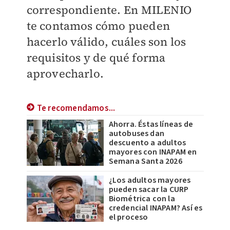
correspondiente. En
MILENIO
te contamos cómo pueden
hacerlo válido, cuáles son los
requisitos y de qué forma
aprovecharlo.
Te recomendamos...
Ahorra. Éstas líneas de
autobuses dan
descuento a adultos
mayores con INAPAM en
Semana Santa 2026
¿Los adultos mayores
pueden sacar la CURP
Biométrica con la
credencial INAPAM? Así es
el proceso