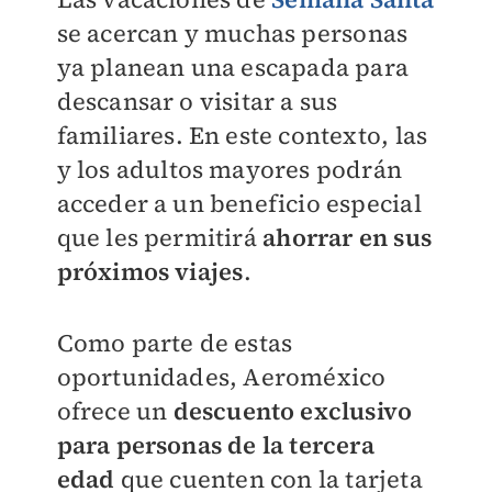
se acercan y muchas personas
ya planean una escapada para
descansar o visitar a sus
familiares. En este contexto, las
y los adultos mayores podrán
acceder a un beneficio especial
que les permitirá
ahorrar en sus
próximos viajes
.
Como parte de estas
oportunidades, Aeroméxico
ofrece un
descuento exclusivo
para personas de la tercera
edad
que cuenten con la tarjeta