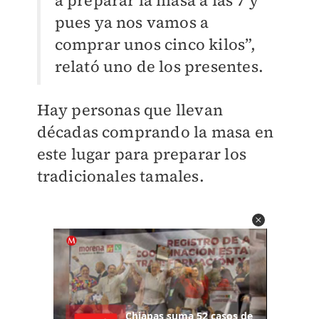
a preparar la masa a las 7 y
pues ya nos vamos a
comprar unos cinco kilos”,
relató uno de los presentes.
Hay personas que llevan
décadas comprando la masa en
este lugar para preparar los
tradicionales tamales.