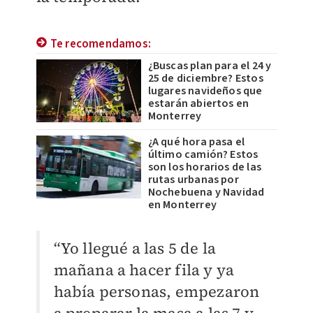
Te recomendamos:
¿Buscas plan para el 24 y
25 de diciembre? Estos
lugares navideños que
estarán abiertos en
Monterrey
¿A qué hora pasa el
último camión? Estos
son los horarios de las
rutas urbanas por
Nochebuena y Navidad
en Monterrey
“Yo llegué a las 5 de la
mañana a hacer fila y ya
había personas, empezaron