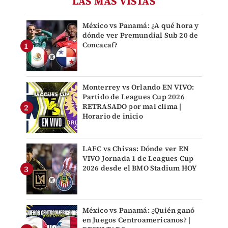
LAS MÁS VISTAS
México vs Panamá: ¿A qué hora y
dónde ver Premundial Sub 20 de
Concacaf?
Monterrey vs Orlando EN VIVO:
Partido de Leagues Cup 2026
RETRASADO por mal clima |
Horario de inicio
LAFC vs Chivas: Dónde ver EN
VIVO Jornada 1 de Leagues Cup
2026 desde el BMO Stadium HOY
México vs Panamá: ¿Quién ganó
en Juegos Centroamericanos? |