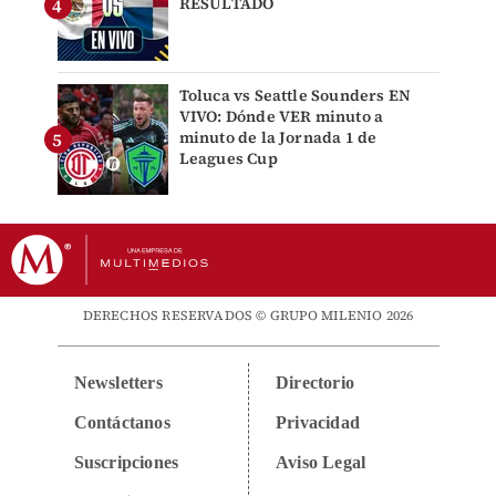
RESULTADO
Toluca vs Seattle Sounders EN
VIVO: Dónde VER minuto a
minuto de la Jornada 1 de
Leagues Cup
DERECHOS RESERVADOS © GRUPO MILENIO 2026
Newsletters
Directorio
Contáctanos
Privacidad
Suscripciones
Aviso Legal