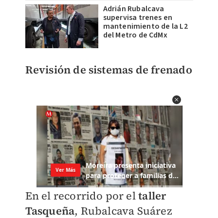
Adrián Rubalcava
supervisa trenes en
mantenimiento de la L2
del Metro de CdMx
Revisión de sistemas de frenado
En el recorrido por el
taller
Tasqueña
, Rubalcava Suárez