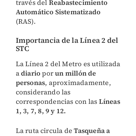
través del
Reabastecimiento
Automático Sistematizado
(RAS).
Importancia de la Línea 2 del
STC
La Línea 2 del Metro es utilizada
a
diario
por
un millón de
personas
, aproximadamente,
considerando las
correspondencias con las
Líneas
1, 3, 7, 8, 9 y 12.
La ruta circula de
Tasqueña a