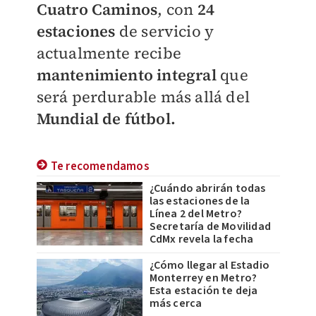
Cuatro Caminos
, con
24
estaciones
de servicio y
actualmente recibe
mantenimiento integral
que
será perdurable más allá del
Mundial de fútbol.
Te recomendamos
¿Cuándo abrirán todas
las estaciones de la
Línea 2 del Metro?
Secretaría de Movilidad
CdMx revela la fecha
¿Cómo llegar al Estadio
Monterrey en Metro?
Esta estación te deja
más cerca