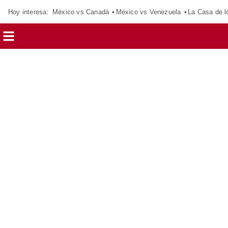
Hoy interesa:
México vs Canadá
México vs Venezuela
La Casa de 