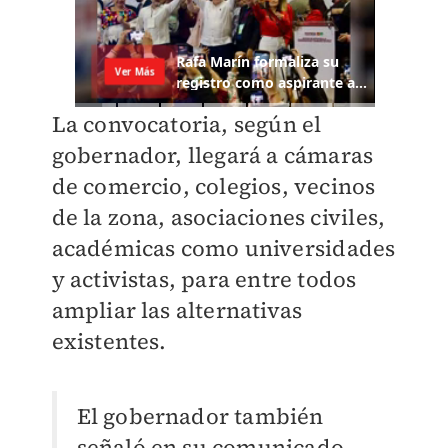
La convocatoria, según el
gobernador, llegará a cámaras
de comercio, colegios, vecinos
de la zona, asociaciones civiles,
académicas como universidades
y activistas, para entre todos
ampliar las alternativas
existentes.
El gobernador también
señaló en su comunicado