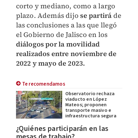
corto y mediano, como a largo
plazo. Además dijo
se partirá
de
las conclusiones a las que llegó
el Gobierno de Jalisco en los
diálogos por la movilidad
realizados entre noviembre de
2022 y mayo de 2023.
Te recomendamos
Observatorio rechaza
viaducto en López
Mateos; proponen
transporte masivo e
infraestructura segura
¿Quiénes participarán en las
mesas de trabajo?