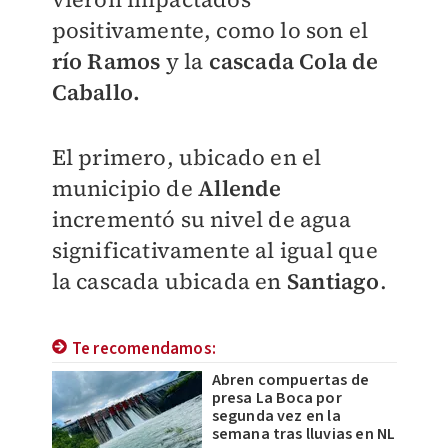
positivamente, como lo son el
río Ramos
y la
cascada
Cola de
Caballo.
El primero, ubicado en el
municipio de
Allende
incrementó su nivel de agua
significativamente al igual que
la cascada ubicada en
Santiago
.
Te recomendamos:
Abren compuertas de
presa La Boca por
segunda vez en la
semana tras lluvias en NL