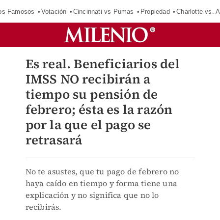
los Famosos
Votación
Cincinnati vs Pumas
Propiedad
Charlotte vs. A
Es real. Beneficiarios del
IMSS NO recibirán a
tiempo su pensión de
febrero; ésta es la razón
por la que el pago se
retrasará
No te asustes, que tu pago de febrero no
haya caído en tiempo y forma tiene una
explicación y no significa que no lo
recibirás.