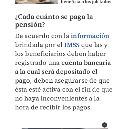
beneficia a los jubilados
¿Cada cuánto se paga la
pensión?
De acuerdo con la
información
brindada por el
IMSS
que las y
los beneficiarios deben haber
registrado una
cuenta bancaria
a la cual será depositado el
pago
, deben asegurarse de que
ésta esté activa con el fin de que
no haya inconvenientes a la
hora de recibir los pagos.