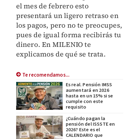
el mes de febrero esto
presentará un ligero retraso en
los pagos, pero no te preocupes,
pues de igual forma recibirás tu
dinero. En
MILENIO
te
explicamos de qué se trata.
Te recomendamos...
Es real. Pensión IMSS
aumentará en 2026
hasta en un 15% si se
cumple con este
requisito
¿Cuándo pagan la
pensión del ISSSTE en
2026? Este es el
CALENDARIO que