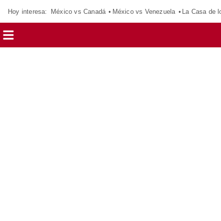
Hoy interesa:
México vs Canadá
México vs Venezuela
La Casa de 