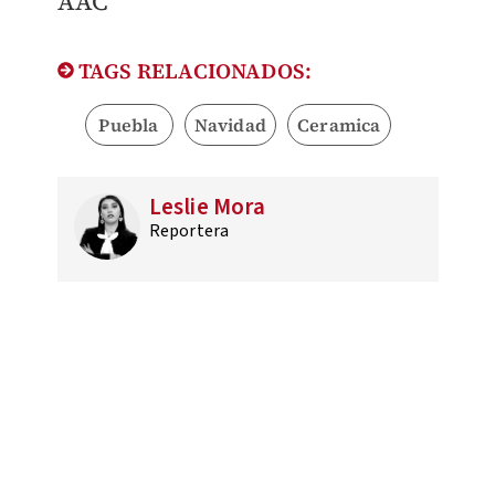
AAC
TAGS RELACIONADOS:
Puebla
Navidad
Ceramica
Leslie Mora
Reportera