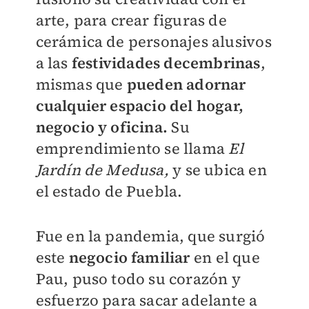
arte, para crear figuras de
cerámica de personajes alusivos
a las
festividades decembrinas
,
mismas que
pueden adornar
cualquier espacio del hogar,
negocio y oficina.
Su
emprendimiento se llama
El
Jardín de Medusa,
y se ubica en
el estado de Puebla.
Fue en la pandemia, que surgió
este
negocio familiar
en el que
Pau, puso todo su corazón y
esfuerzo para sacar adelante a