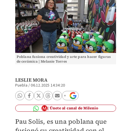
Poblana fusiona creatividad y arte para hacer figuras
de cerámica | Melanie Torres
LESLIE MORA
Puebla
/
06.12.2025 14:34:20
Únete al canal de Milenio
Pau Solis, es una poblana que
fusionó su creatividad con el