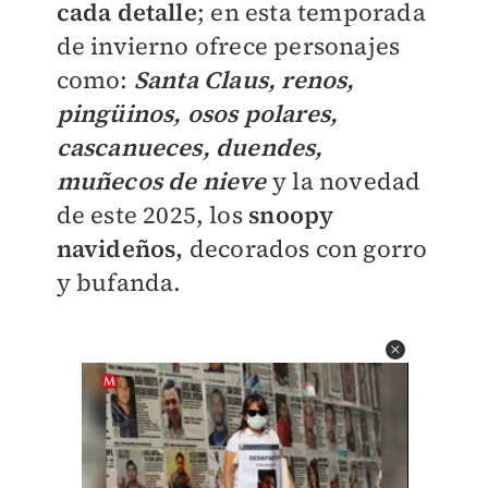
cada detalle
; en esta temporada
de invierno ofrece personajes
como:
Santa Claus, renos,
pingüinos, osos polares,
cascanueces, duendes,
muñecos de nieve
y la novedad
de este 2025, los
snoopy
navideños,
decorados con gorro
y bufanda.