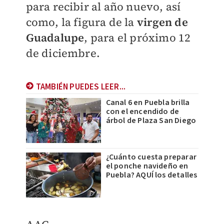
para recibir al año nuevo, así
como, la figura de la
virgen de
Guadalupe
, para el próximo 12
de diciembre.
TAMBIÉN PUEDES LEER...
Canal 6 en Puebla brilla
con el encendido de
árbol de Plaza San Diego
¿Cuánto cuesta preparar
el ponche navideño en
Puebla? AQUÍ los detalles