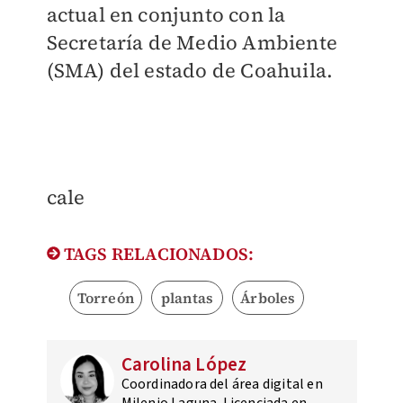
actual en conjunto con la
Secretaría de Medio Ambiente
(SMA) del estado de Coahuila.
cale
TAGS RELACIONADOS:
Torreón
plantas
Árboles
Carolina López
Coordinadora del área digital en
Milenio Laguna. Licenciada en