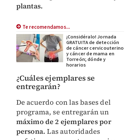
plantas.
Te recomendamos...
¡Considéralo! Jornada
GRATUITA de detección
de cáncer cervicouterino
y cáncer de mama en
Torreón; dónde y
horarios
¿Cuáles ejemplares se
entregarán?
De acuerdo con las bases del
programa, se entregarán un
máximo de 2 ejemplares por
persona.
Las autoridades