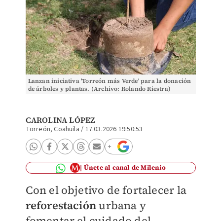
Lanzan iniciativa 'Torreón más Verde' para la donación
de árboles y plantas. (Archivo: Rolando Riestra)
CAROLINA LÓPEZ
Torreón, Coahuila
/
17.03.2026 19:50:53
Únete al canal de Milenio
Con el objetivo de fortalecer la
reforestación
urbana y
fomentar el cuidado del