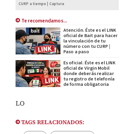
CURP a tiempo | Captura
Te recomendamos...
Atención. Éste es el LINK
oficial de Bait para hacer
la vinculación de tu
número con tu CURP |
Paso a paso
Es oficial. Éste es el LINK
oficial de Virgin Mobil
donde deberás realizar
tu registro de telefonía
de forma obligatoria
LO
TAGS RELACIONADOS: