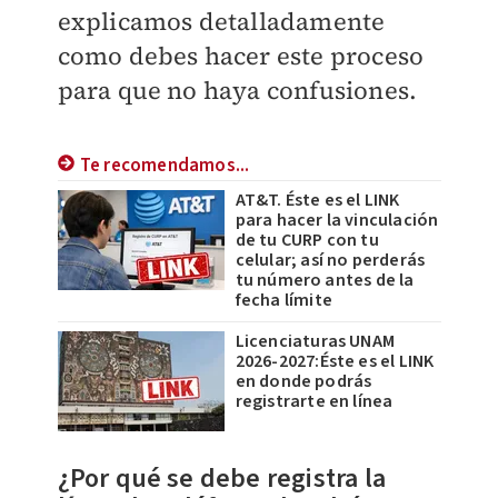
explicamos detalladamente
como debes hacer este proceso
para que no haya confusiones.
Te recomendamos...
AT&T. Éste es el LINK
para hacer la vinculación
de tu CURP con tu
celular; así no perderás
tu número antes de la
fecha límite
Licenciaturas UNAM
2026-2027:Éste es el LINK
en donde podrás
registrarte en línea
¿Por qué se debe registra la