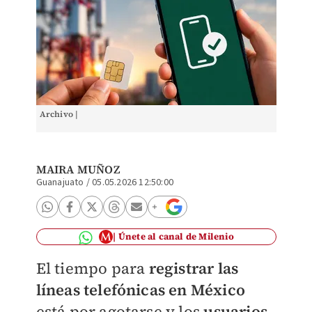
Archivo |
MAIRA MUÑOZ
Guanajuato
/
05.05.2026 12:50:00
Únete al canal de Milenio
El tiempo para
registrar las
líneas telefónicas en México
está por agotarse y los
usuarios