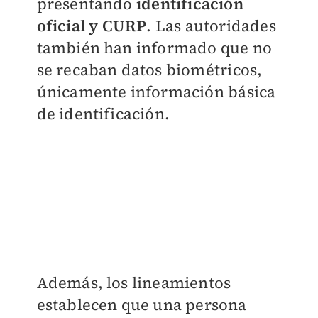
presentando
identificación
oficial y CURP
. Las autoridades
también han informado que no
se recaban datos biométricos,
únicamente información básica
de identificación.
Además, los lineamientos
establecen que una persona