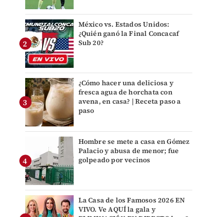
México vs. Estados Unidos:
¿Quién ganó la Final Concacaf
Sub 20?
¿Cómo hacer una deliciosa y
fresca agua de horchata con
avena, en casa? | Receta paso a
paso
Hombre se mete a casa en Gómez
Palacio y abusa de menor; fue
golpeado por vecinos
La Casa de los Famosos 2026 EN
VIVO. Ve AQUÍ la gala y