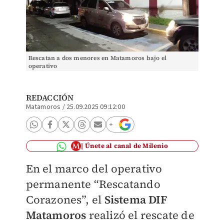
Rescatan a dos menores en Matamoros bajo el
operativo
REDACCIÓN
Matamoros
/
25.09.2025 09:12:00
Únete al canal de Milenio
En el marco del operativo
permanente “Rescatando
Corazones”, el
Sistema DIF
Matamoros
realizó el rescate de