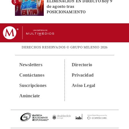
ELIMINACIÓN EN DIRECTO hoy 9
de agosto tras
POSICIONAMIENTO
DERECHOS RESERVADOS © GRUPO MILENIO 2026
Newsletters
Directorio
Contáctanos
Privacidad
Suscripciones
Aviso Legal
Anúnciate