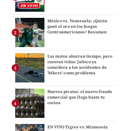
México vs. Venezuela: ¿Quién
ganó el oro en los Juegos
Centroamericanos? Resumen
Las motos ahorran tiempo, pero
cuestan vidas: Jalisco ya
considera a los accidentes de
'bikers' como problema
Huevos piratas: el nuevo fraude
comercial que llega hasta tu
cocina
EN VIVO Tigres vs. Minnesota