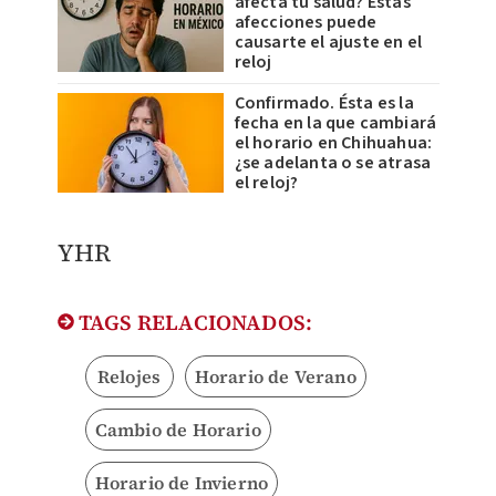
afecta tu salud? Estas
afecciones puede
causarte el ajuste en el
reloj
Confirmado. Ésta es la
fecha en la que cambiará
el horario en Chihuahua:
¿se adelanta o se atrasa
el reloj?
YHR
TAGS RELACIONADOS:
Relojes
Horario de Verano
Cambio de Horario
Horario de Invierno