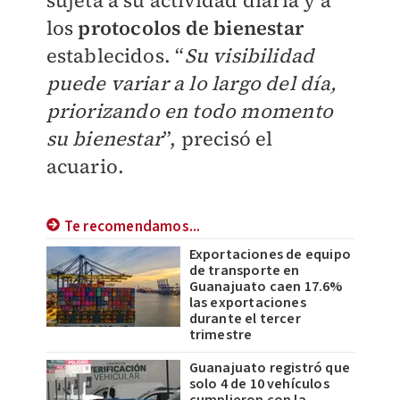
sujeta a su actividad diaria y a
los
protocolos de bienestar
establecidos. “
Su visibilidad
puede variar a lo largo del día,
priorizando en todo momento
su bienestar
”, precisó el
acuario.
Te recomendamos...
Exportaciones de equipo
de transporte en
Guanajuato caen 17.6%
las exportaciones
durante el tercer
trimestre
Guanajuato registró que
solo 4 de 10 vehículos