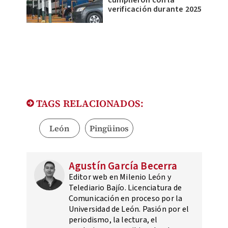
cumplieron con la
verificación durante 2025
TAGS RELACIONADOS:
León
Pingüinos
Agustín García Becerra
Editor web en Milenio León y
Telediario Bajío. Licenciatura de
Comunicación en proceso por la
Universidad de León. Pasión por el
periodismo, la lectura, el