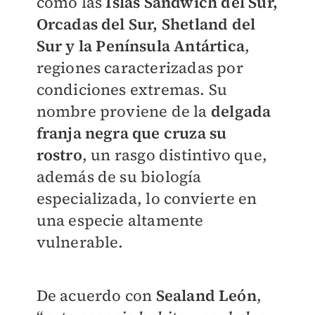
como las
Islas Sandwich del Sur,
Orcadas del Sur, Shetland del
Sur y la Península Antártica
,
regiones caracterizadas por
condiciones extremas. Su
nombre proviene de la
delgada
franja negra que cruza su
rostro
, un rasgo distintivo que,
además de su biología
especializada, lo convierte en
una especie altamente
vulnerable.
De acuerdo con
Sealand León
,