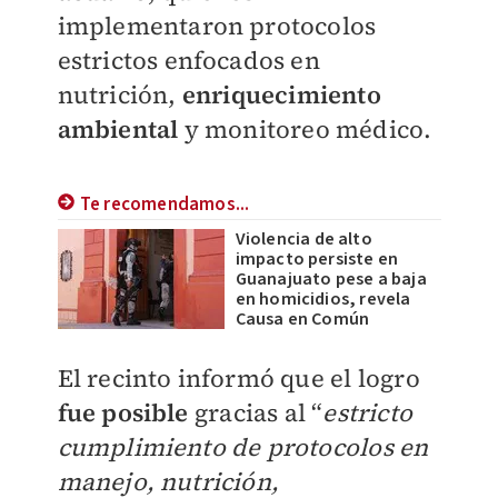
implementaron protocolos
estrictos enfocados en
nutrición,
enriquecimiento
ambiental
y monitoreo médico.
Te recomendamos...
Violencia de alto
impacto persiste en
Guanajuato pese a baja
en homicidios, revela
Causa en Común
​El recinto informó que el logro
fue posible
gracias al “
estricto
cumplimiento de protocolos en
manejo, nutrición,