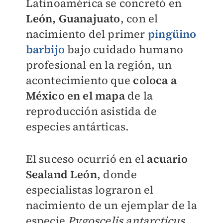
Latinoamérica se concretó en
León, Guanajuato
, con el
nacimiento del primer
pingüino
barbijo
bajo cuidado humano
profesional en la región, un
acontecimiento que
coloca a
México en el mapa
de la
reproducción asistida de
especies antárticas.
El suceso ocurrió en el
acuario
Sealand León
, donde
especialistas lograron el
nacimiento de un ejemplar de la
especie
Pygoscelis antarcticus
,