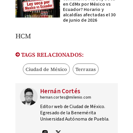
en CdMx por México vs
Ecuador? Horario y
alcaldías afectadas el 30
de junio de 2026
HCM
TAGS RELACIONADOS:
Ciudad de México
Terrazas
Hernán Cortés
hernan.cortes@milenio.com
Editor web de Ciudad de México.
Egresado de la Benemérita
Universidad Autónoma de Puebla.