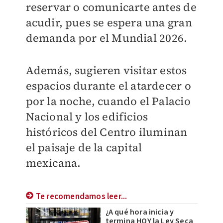
reservar o comunicarte antes de
acudir, pues se espera una gran
demanda por el Mundial 2026.
Además, sugieren visitar estos
espacios durante el atardecer o
por la noche, cuando el Palacio
Nacional y los edificios
históricos del Centro iluminan
el paisaje de la capital
mexicana.
Te recomendamos leer...
¿A qué hora inicia y
termina HOY la Ley Seca