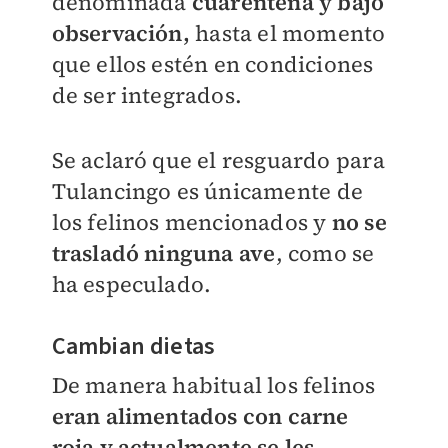
denominada
cuarentena y bajo
observación,
hasta el momento
que ellos estén en condiciones
de ser integrados.
Se aclaró que el resguardo para
Tulancingo es únicamente de
los felinos mencionados y
no se
trasladó ninguna ave
, como se
ha especulado.
Cambian dietas
De manera habitual los felinos
eran alimentados con carne
roja y actualmente se les