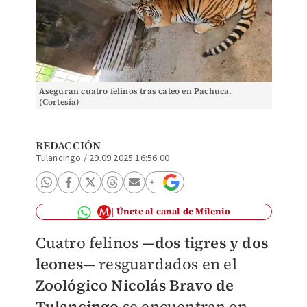
Aseguran cuatro felinos tras cateo en Pachuca.
(Cortesía)
REDACCIÓN
Tulancingo
/
29.09.2025 16:56:00
Únete al canal de Milenio
Cuatro felinos —
dos tigres y dos
leones
— resguardados en el
Zoológico Nicolás Bravo de
Tulancingo
se encuentran en