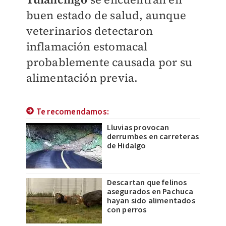
buen estado de salud, aunque
veterinarios detectaron
inflamación estomacal
probablemente causada por su
alimentación previa.
Te recomendamos:
Lluvias provocan
derrumbes en carreteras
de Hidalgo
Descartan que felinos
asegurados en Pachuca
hayan sido alimentados
con perros