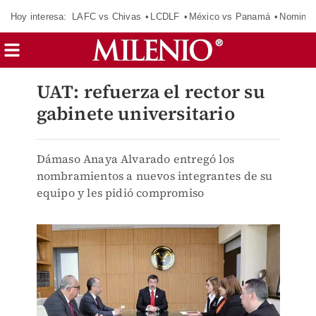
Hoy interesa:
LAFC vs Chivas
LCDLF
México vs Panamá
Nomina
UAT: refuerza el rector su
gabinete universitario
Dámaso Anaya Alvarado entregó los
nombramientos a nuevos integrantes de su
equipo y les pidió compromiso