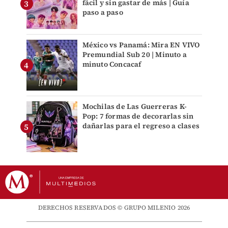
fácil y sin gastar de más | Guía
paso a paso
México vs Panamá: Mira EN VIVO
Premundial Sub 20 | Minuto a
minuto Concacaf
Mochilas de Las Guerreras K-
Pop: 7 formas de decorarlas sin
dañarlas para el regreso a clases
DERECHOS RESERVADOS © GRUPO MILENIO 2026