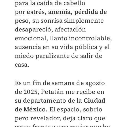
para la caída de cabello
por
estrés, anemia, pérdida de
peso
, su sonrisa simplemente
desapareció, afectación
emocional, llanto incontrolable,
ausencia en su vida pública y el
miedo paralizante de salir de
casa.
Es un fin de semana de agosto
de 2025, Petatán me recibe en
su departamento de la
Ciudad
de México.
El espacio, sobrio
pero revelador, deja claro que
estoy frente a una mujer que ha