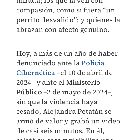
mirada; los que la ven con
compasión, como si fuera “un
perrito desvalido”; y quienes la
abrazan con afecto genuino.
Hoy, a más de un año de haber
denunciado ante la
Policía
Cibernética
–el 10 de abril de
2024– y ante el
Ministerio
Público
–2 de mayo de 2024–,
sin que la violencia haya
cesado, Alejandra Petatán se
armó de valor y grabó un video
de casi seis minutos. En él,