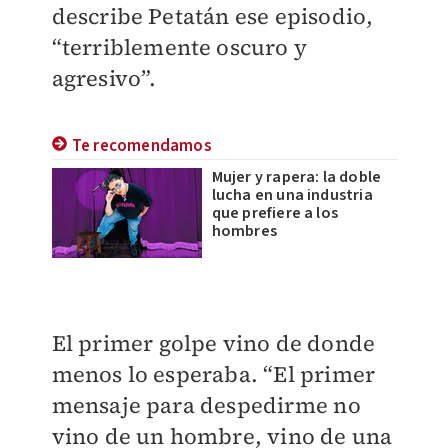
describe Petatán ese episodio,
“terriblemente oscuro y
agresivo”.
Te recomendamos
Mujer y rapera: la doble
lucha en una industria
que prefiere a los
hombres
El primer golpe vino de donde
menos lo esperaba. “El primer
mensaje para despedirme no
vino de un hombre, vino de una