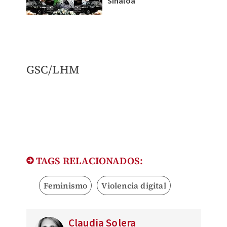
Sinaloa
GSC/LHM
TAGS RELACIONADOS:
Feminismo
Violencia digital
Claudia Solera