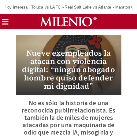
Hoy interesa:
Toluca vs LAFC
Real Salt Lake vs Atlante
Maratón C
Nueve exempleados la
atacan con violencia
digital: “ningún abogado
hombre quiso defender
mi dignidad”
No es sólo la historia de una
reconocida publirrelacionista. Es
también la de miles de mujeres
atacadas por una maquinaria de
odio que mezcla IA, misoginia y