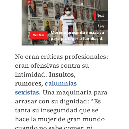
No eran críticas profesionales:
eran ofensivas contra su
intimidad.
Insultos,
rumores,
calumnias
sexistas.
Una maquinaria para
arrasar con su dignidad: “Es
tanta su inseguridad que se
hace la mujer de gran mundo
cuando no sabe comer, ni