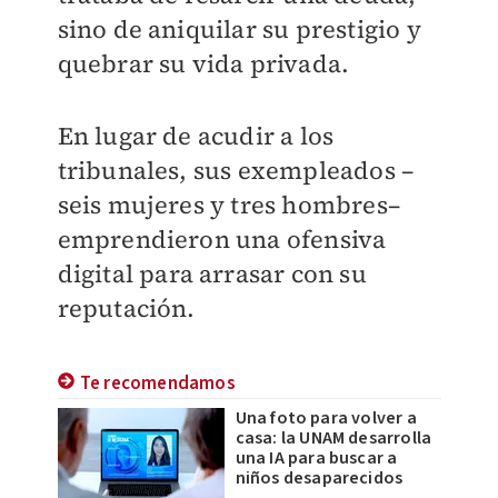
sino de aniquilar su prestigio y
quebrar su vida privada.
En lugar de acudir a los
tribunales, sus exempleados –
seis mujeres y tres hombres–
emprendieron una ofensiva
digital para arrasar con su
reputación.
Te recomendamos
Una foto para volver a
casa: la UNAM desarrolla
una IA para buscar a
niños desaparecidos