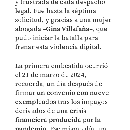
y frustrada de cada despacho
legal. Fue hasta la séptima
solicitud, y gracias a una mujer
abogada –
Gina Villafaña
–, que
pudo iniciar la batalla para
frenar esta violencia digital.
La primera embestida ocurrió
el 21 de marzo de 2024,
recuerda, un día después de
firmar
un convenio con nueve
exempleados
tras los impagos
derivados de una
c
risis
financiera producida por la
pandemia
. Ese mismo día, un