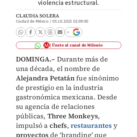
violencia estructural.
CLAUDIA SOLERA
Ciudad de México
/
05.10.2025 02:09:00
Únete al canal de Milenio
DOMINGA.–
Durante más de
una década, el nombre de
Alejandra Petatán
fue sinónimo
de prestigio en la industria
gastronómica mexicana. Desde
su agencia de relaciones
públicas,
Three Monkeys
,
impulsó a
chefs
,
restaurantes
y
proyectos
de ‘branding’ que