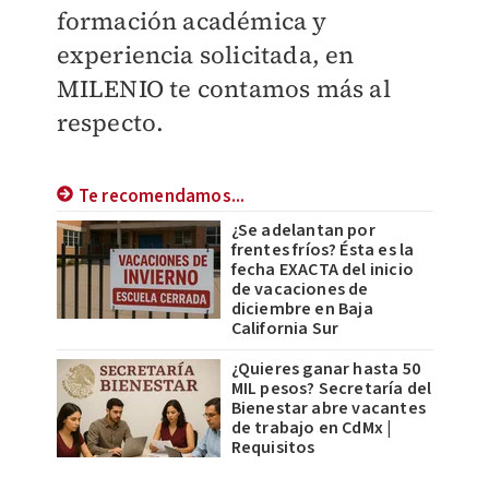
formación académica y
experiencia solicitada, en
MILENIO
te contamos más al
respecto.
Te recomendamos...
¿Se adelantan por
frentes fríos? Ésta es la
fecha EXACTA del inicio
de vacaciones de
diciembre en Baja
California Sur
¿Quieres ganar hasta 50
MIL pesos? Secretaría del
Bienestar abre vacantes
de trabajo en CdMx |
Requisitos