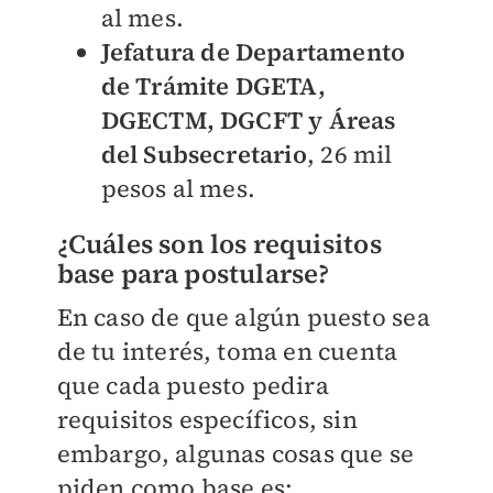
al mes.
Jefatura de Departamento
de Trámite DGETA,
DGECTM, DGCFT y Áreas
del Subsecretario
, 26 mil
pesos al mes.
¿Cuáles son los requisitos
base para postularse?
En caso de que algún puesto sea
de tu interés, toma en cuenta
que cada puesto pedira
requisitos específicos, sin
embargo, algunas cosas que se
piden como base es: