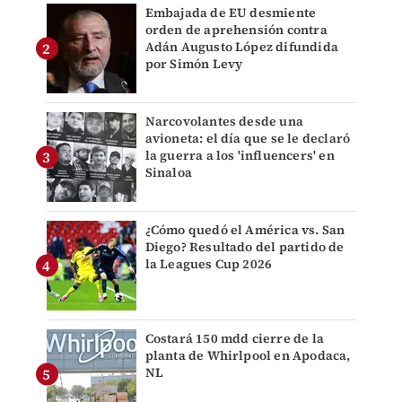
Embajada de EU desmiente
orden de aprehensión contra
Adán Augusto López difundida
por Simón Levy
Narcovolantes desde una
avioneta: el día que se le declaró
la guerra a los 'influencers' en
Sinaloa
¿Cómo quedó el América vs. San
Diego? Resultado del partido de
la Leagues Cup 2026
Costará 150 mdd cierre de la
planta de Whirlpool en Apodaca,
NL