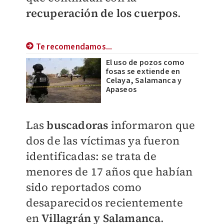
recuperación de los cuerpos
.
Te recomendamos...
El uso de pozos como
fosas se extiende en
Celaya, Salamanca y
Apaseos
​Las
buscadoras
informaron que
dos de las víctimas ya fueron
identificadas: se trata de
menores de 17 años que habían
sido reportados como
desaparecidos recientemente
en
Villagrán y Salamanca
.