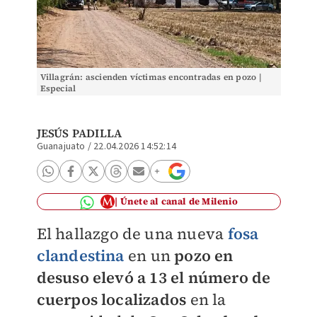
Villagrán: ascienden víctimas encontradas en pozo |
Especial
JESÚS PADILLA
Guanajuato
/
22.04.2026 14:52:14
Únete al canal de Milenio
El hallazgo de una nueva
fosa
clandestina
en un
pozo en
desuso elevó a 13 el número de
cuerpos localizados
en la