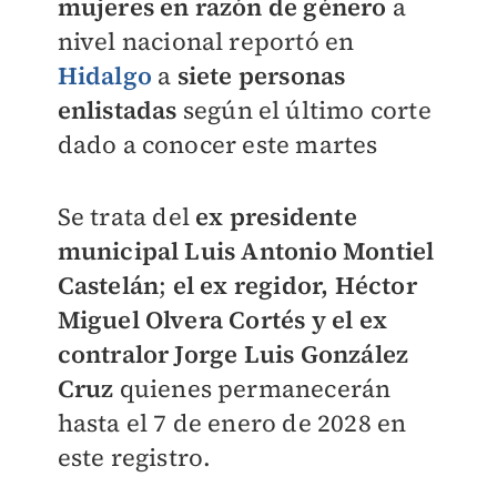
mujeres en razón de género
a
nivel nacional reportó en
Hidalgo
a
siete personas
enlistadas
según el último corte
dado a conocer este martes
Se trata del
ex presidente
municipal Luis Antonio Montiel
Castelán
;
el ex regidor, Héctor
Miguel Olvera Cortés y el ex
contralor Jorge Luis González
Cruz
quienes permanecerán
hasta el 7 de enero de 2028 en
este registro.