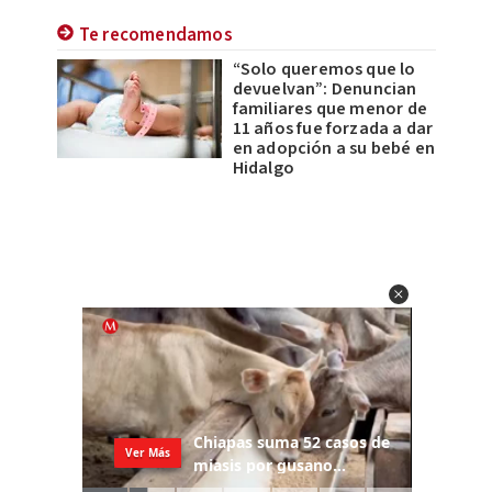
Te recomendamos
“Solo queremos que lo
devuelvan”: Denuncian
familiares que menor de
11 años fue forzada a dar
en adopción a su bebé en
Hidalgo