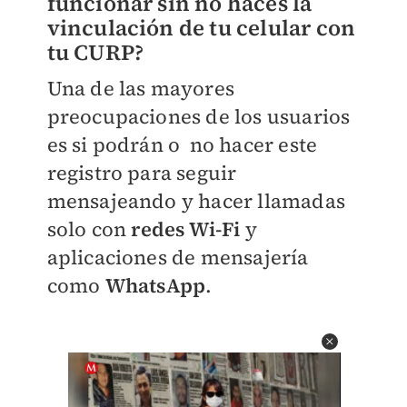
funcionar sin no haces la
vinculación de tu celular con
tu CURP?
Una de las mayores
preocupaciones de los usuarios
es si podrán o no hacer este
registro para seguir
mensajeando y hacer llamadas
solo con
redes Wi-Fi
y
aplicaciones de mensajería
como
WhatsApp
.