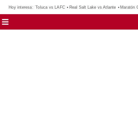
Hoy interesa:
Toluca vs LAFC
Real Salt Lake vs Atlante
Maratón