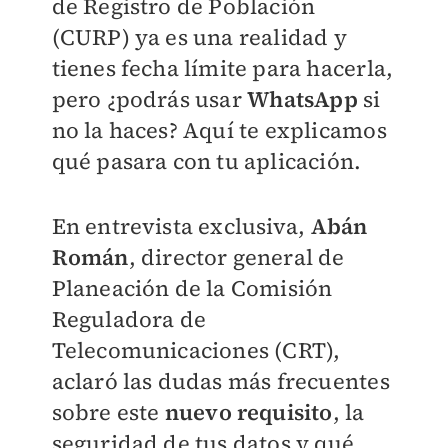
de Registro de Población
(CURP) ya es una realidad y
tienes fecha límite para hacerla,
pero ¿podrás usar
WhatsApp
si
no la haces? Aquí te explicamos
qué pasara con tu aplicación.
En entrevista exclusiva,
Abán
Román
, director general de
Planeación de la Comisión
Reguladora de
Telecomunicaciones (CRT),
aclaró las dudas más frecuentes
sobre este
nuevo requisito
, la
seguridad de tus datos y qué