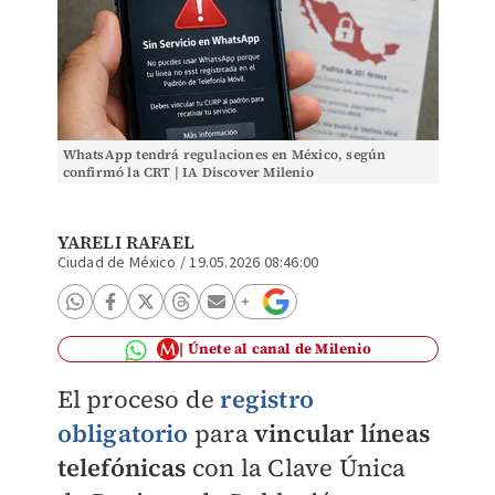
WhatsApp tendrá regulaciones en México, según
confirmó la CRT | IA Discover Milenio
YARELI RAFAEL
Ciudad de México
/
19.05.2026 08:46:00
Únete al canal de Milenio
El proceso de
registro
obligatorio
para
vincular líneas
telefónicas
con la Clave Única