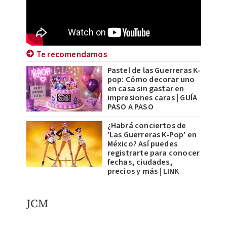
Te recomendamos
Pastel de las Guerreras K-
pop: Cómo decorar uno
en casa sin gastar en
impresiones caras | GUÍA
PASO A PASO
¿Habrá conciertos de
'Las Guerreras K-Pop' en
México? Así puedes
registrarte para conocer
fechas, ciudades,
precios y más | LINK
JCM