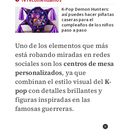
Te recomendamos
K-Pop Demon Hunters:
así puedes hacer piñatas
caseras para el
cumpleaños de los niños
paso a paso
Uno de los elementos que más
está robando miradas en redes
sociales son los
centros de mesa
personalizados
, ya que
combinan el estilo visual del
K-
pop
con detalles brillantes y
figuras inspiradas en las
famosas guerreras.