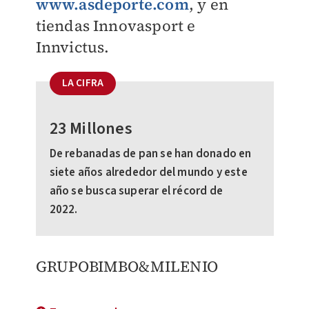
www.asdeporte.com
, y en
tiendas Innovasport e
Innvictus.
LA CIFRA
23 Millones
De rebanadas de pan se han donado en
siete años alrededor del mundo y este
año se busca superar el récord de
2022.
GRUPOBIMBO&MILENIO