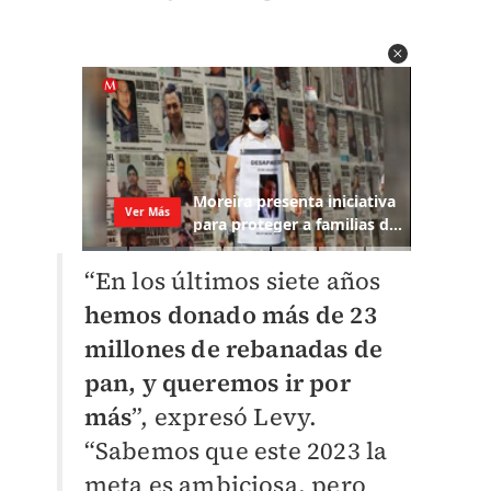
“En los últimos siete años
hemos donado más de 23
millones de rebanadas de
pan, y queremos ir por
má
s
”, expresó Levy.
“Sabemos que este 2023 la
meta es ambiciosa, pero