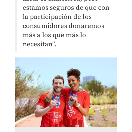
estamos seguros de que con
la participación de los
consumidores donaremos
más a los que más lo
necesitan”.