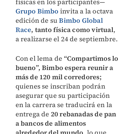
físicas en los participantes—
Grupo Bimbo
invita a la octava
edición de su
Bimbo Global
Race
, tanto física como virtual
,
a realizarse el 24 de septiembre.
Con el lema de
“Compartimos lo
bueno”, Bimbo espera reunir a
más de 120 mil corredores;
quienes se inscriban podrán
asegurar que su participación
en la carrera se traducirá en la
entrega de
20 rebanadas de pan
a bancos de alimentos
alrededor del mundo
, lo que