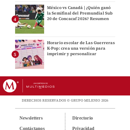
México vs Canadá | ¿Quién ganó
la Semifinal del Premundial Sub
20 de Concacaf 2026? Resumen
Horario escolar de Las Guerreras
K-Pop: crea una versión para
imprimir y personalizar
DERECHOS RESERVADOS © GRUPO MILENIO 2026
Newsletters
Directorio
Contáctanos
Privacidad