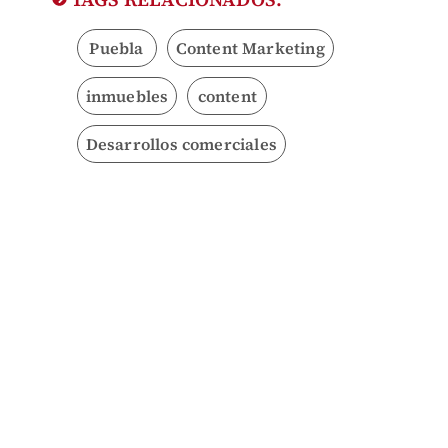
Puebla
Content Marketing
inmuebles
content
Desarrollos comerciales