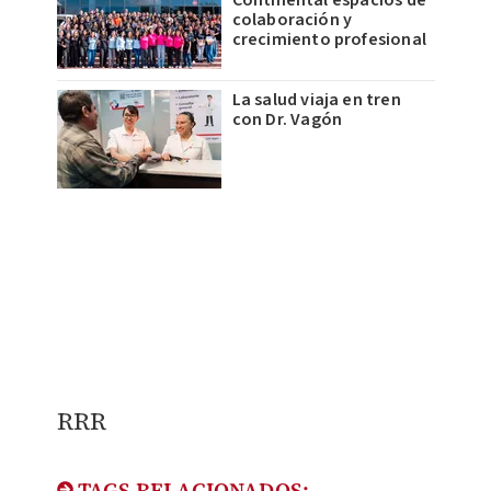
Continental espacios de
colaboración y
crecimiento profesional
La salud viaja en tren
con Dr. Vagón
RRR
TAGS RELACIONADOS: