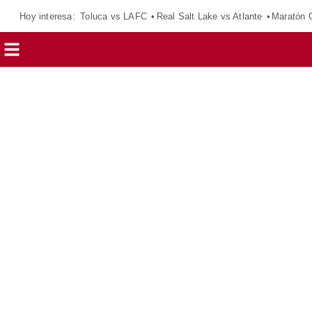
Hoy interesa:
Toluca vs LAFC
Real Salt Lake vs Atlante
Maratón