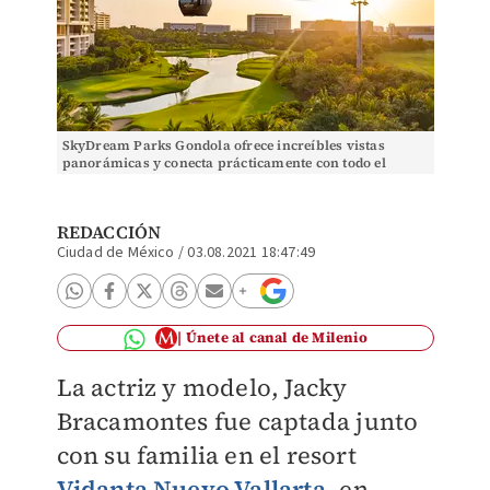
SkyDream Parks Gondola ofrece increíbles vistas
panorámicas y conecta prácticamente con todo el
complejo. (Cortesía)
REDACCIÓN
Ciudad de México
/
03.08.2021 18:47:49
Únete al canal de Milenio
La actriz y modelo, Jacky
Bracamontes fue captada junto
con su familia en el resort
Vidanta Nuevo Vallarta
, en