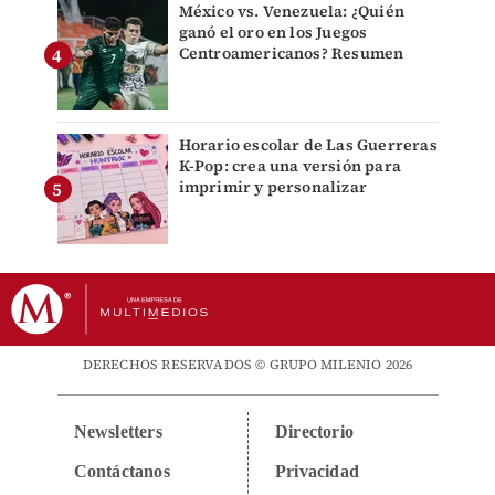
México vs. Venezuela: ¿Quién
ganó el oro en los Juegos
Centroamericanos? Resumen
Horario escolar de Las Guerreras
K-Pop: crea una versión para
imprimir y personalizar
DERECHOS RESERVADOS © GRUPO MILENIO 2026
Newsletters
Directorio
Contáctanos
Privacidad