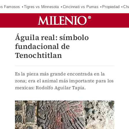
los Famosos
Tigres vs Minnesota
Cincinnati vs Pumas
Propiedad
Cha
Águila real: símbolo
fundacional de
Tenochtitlan
Es la pieza más grande encontrada en la
zona; era el animal más importante para los
mexicas: Rodolfo Aguilar Tapia.