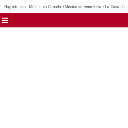
Hoy interesa:
México vs Canadá
México vs Venezuela
La Casa de 