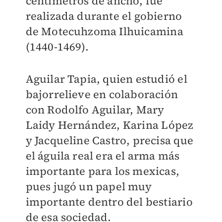
centímetros de ancho, fue
realizada durante el gobierno
de Motecuhzoma Ilhuicamina
(1440-1469).
Aguilar Tapia, quien estudió el
bajorrelieve en colaboración
con Rodolfo Aguilar, Mary
Laidy Hernández, Karina López
y Jacqueline Castro, precisa que
el águila real era el arma más
importante para los mexicas,
pues jugó un papel muy
importante dentro del bestiario
de esa sociedad.