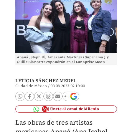
Ananá, Steph Fé, Amaranta Martinez (Superama ) y
Guille Blancarte expondrán en el Lunaprise Moon
Museum.
LETICIA SÁNCHEZ MEDEL
Ciudad de México
/
03.08.2023 02:19:00
Únete al canal de Milenio
Las obras de tres artistas
mexicanas
Ananá (Ana Isabel