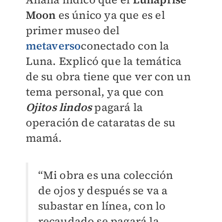
Moon
es único ya que es el
primer museo del
metaverso
conectado con la
Luna. Explicó que la temática
de su obra tiene que ver con un
tema personal, ya que con
Ojitos lindos
pagará la
operación de cataratas de su
mamá.
“Mi obra es una colección
de ojos y después se va a
subastar en línea, con lo
recaudado se pagará la