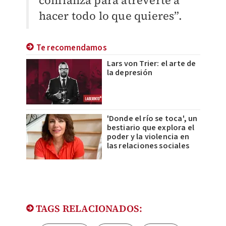
confianza para atreverte a
hacer todo lo que quieres”.
Te recomendamos
Lars von Trier: el arte de
la depresión
'Donde el río se toca', un
bestiario que explora el
poder y la violencia en
las relaciones sociales
TAGS RELACIONADOS: