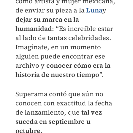
como artista y mujer mexicana,
de enviar su pieza a la
Luna
y
dejar su marca en la
humanidad
: “Es increíble estar
al lado de tantas celebridades.
Imagínate, en un momento
alguien puede encontrar ese
archivo y
conocer cómo era la
historia de nuestro tiempo
”.
Superama contó que aún no
conocen con exactitud la fecha
de lanzamiento, que
tal vez
suceda en septiembre u
octubre
.