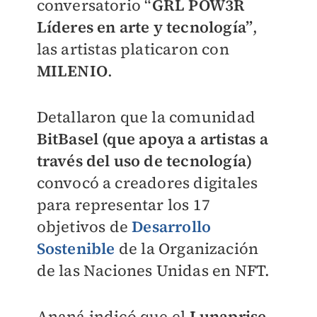
conversatorio “
GRL POW3R
Líderes en arte y tecnología”
,
las artistas platicaron con
MILENIO
.
Detallaron que la comunidad
BitBasel (que apoya a artistas a
través del uso de tecnología)
convocó a creadores digitales
para representar los 17
objetivos de
Desarrollo
Sostenible
de la Organización
de las Naciones Unidas en NFT.
Ananá indicó que el
Lunaprise