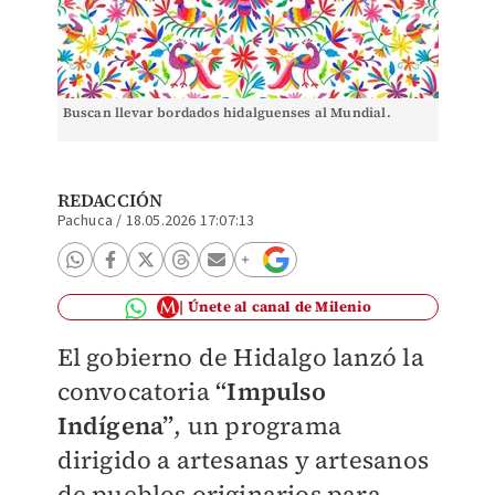
Buscan llevar bordados hidalguenses al Mundial.
REDACCIÓN
Pachuca
/
18.05.2026 17:07:13
Únete al canal de Milenio
El gobierno de Hidalgo lanzó la
convocatoria
“Impulso
Indígena”
, un programa
dirigido a artesanas y artesanos
de pueblos originarios para