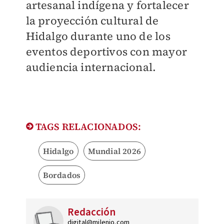
artesanal indígena y fortalecer
la proyección cultural de
Hidalgo durante uno de los
eventos deportivos con mayor
audiencia internacional.
TAGS RELACIONADOS:
Hidalgo
Mundial 2026
Bordados
Redacción
digital@milenio.com