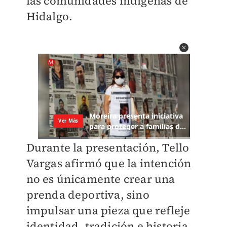
las comunidades indígenas de
Hidalgo.
Durante la presentación, Tello
Vargas afirmó que la intención
no es únicamente crear una
prenda deportiva, sino
impulsar una pieza que refleje
identidad, tradición e historia