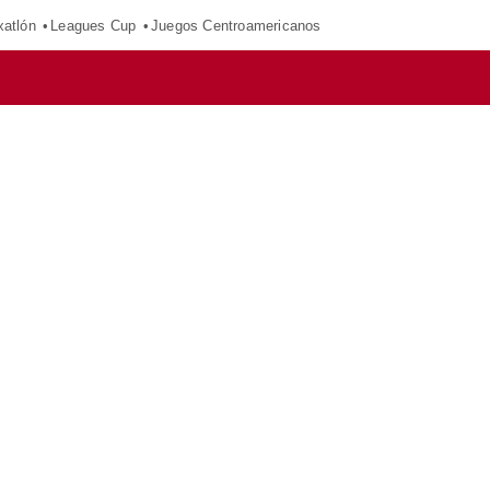
xatlón
Leagues Cup
Juegos Centroamericanos