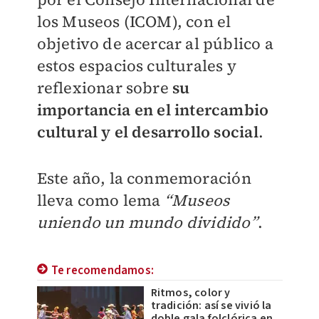
los Museos (ICOM), con el
objetivo de acercar al público a
estos espacios culturales y
reflexionar sobre
su
importancia en el intercambio
cultural y el desarrollo social
.
Este año, la conmemoración
lleva como lema
“Museos
uniendo un mundo dividido”
.
Te recomendamos:
Ritmos, color y
tradición: así se vivió la
doble gala folclórica en