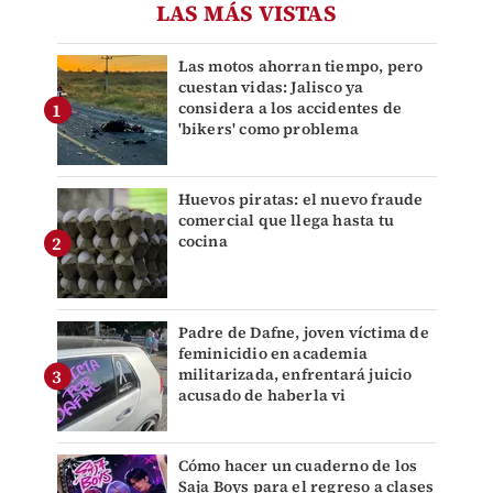
LAS MÁS VISTAS
Las motos ahorran tiempo, pero
cuestan vidas: Jalisco ya
considera a los accidentes de
'bikers' como problema
Huevos piratas: el nuevo fraude
comercial que llega hasta tu
cocina
Padre de Dafne, joven víctima de
feminicidio en academia
militarizada, enfrentará juicio
acusado de haberla vi
Cómo hacer un cuaderno de los
Saja Boys para el regreso a clases