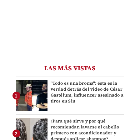
LAS MÁS VISTAS
"Todo es una broma": ésta es la
verdad detrás del video de César
Gastélum, influencer asesinado a
tiros en Sin
¿Para qué sirve y por qué
recomiendan lavarse el cabello
primero con acondicionador y
después aplicar shampoo?