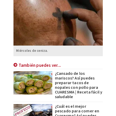
Miércoles de ceniza.
También puedes ver...
¿Cansado de los
mariscos? Así puedes
preparar tacos de
nopales con pollo para
CUARESMA | Receta fácil y
saludable
¿Cuál es el mejor
pescado para comer en
Cuaresma? Así puedes