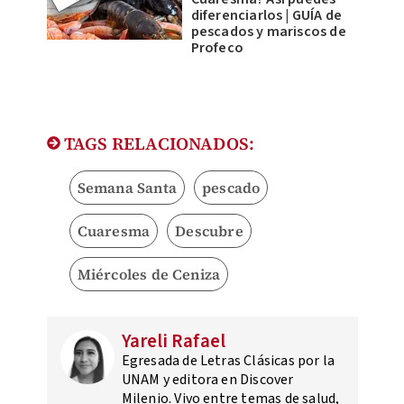
diferenciarlos | GUÍA de
pescados y mariscos de
Profeco
TAGS RELACIONADOS:
Semana Santa
pescado
Cuaresma
Descubre
Miércoles de Ceniza
Yareli Rafael
Egresada de Letras Clásicas por la
UNAM y editora en Discover
Milenio. Vivo entre temas de salud,