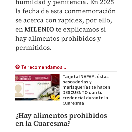
humildad y penitencia. En 2025
la fecha de esta conmemoración
se acerca con rapidez, por ello,
en
MILENIO
te explicamos si
hay alimentos prohibidos y
permitidos.
Te recomendamos...
Tarjeta INAPAM: éstas
pescaderías y
marisquerías te hacen
DESCUENTO con tu
credencial durante la
Cuaresma
¿Hay alimentos prohibidos
en la Cuaresma?