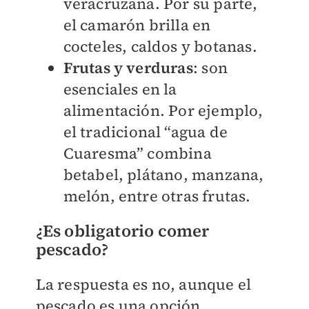
veracruzana. Por su parte,
el camarón brilla en
cocteles, caldos y botanas.
Frutas y verduras
: son
esenciales en la
alimentación. Por ejemplo,
el tradicional “agua de
Cuaresma” combina
betabel, plátano, manzana,
melón, entre otras frutas.
¿Es obligatorio comer
pescado?
La respuesta es no, aunque el
pescado es una opción