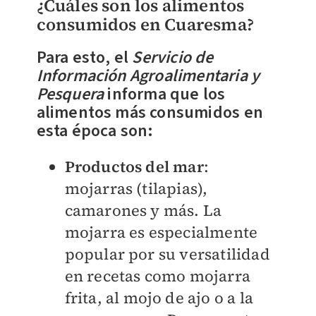
¿Cuáles son los alimentos
consumidos en Cuaresma?
Para esto, el
Servicio de
Información Agroalimentaria y
Pesquera
informa que los
alimentos más consumidos en
esta época son:
Productos del mar
:
mojarras (tilapias),
camarones y más. La
mojarra es especialmente
popular por su versatilidad
en recetas como mojarra
frita, al mojo de ajo o a la