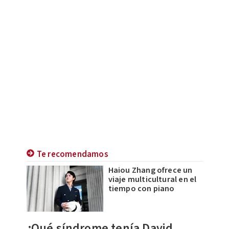
Te recomendamos
Haiou Zhang ofrece un
viaje multicultural en el
tiempo con piano
¿Qué síndrome tenía David