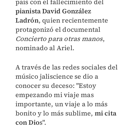
país con el fallecimiento del
pianista David González
Ladrón
, quien recientemente
protagonizó el documental
Concierto para otras manos
,
nominado al Ariel.
A través de las redes sociales del
músico jaliscience se dio a
conocer su deceso: "Estoy
empezando mi viaje mas
importante, un viaje a lo más
bonito y lo más sublime,
mi cita
con Dio
s".