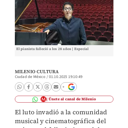
El pianista falleció a los 28 años | Especial
MILENIO CULTURA
Ciudad de México
/
01.10.2025 19:10:49
Únete al canal de Milenio
El luto invadió a la comunidad
musical y cinematográfica del