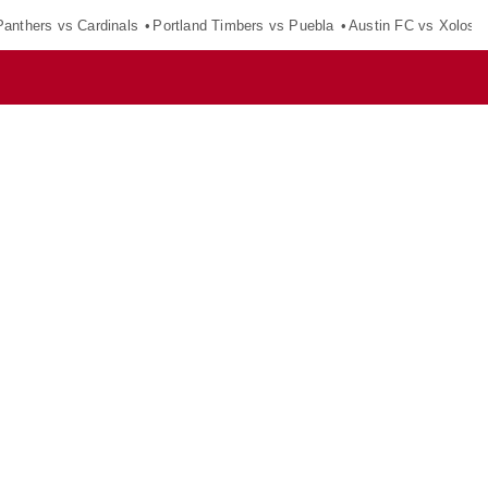
Panthers vs Cardinals
Portland Timbers vs Puebla
Austin FC vs Xolos