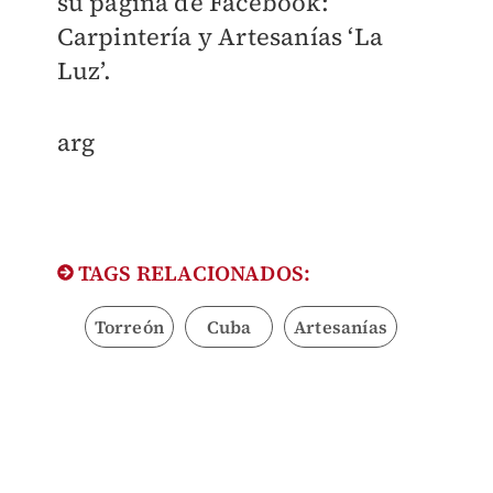
su página de Facebook:
Carpintería y Artesanías ‘La
Luz’.
arg
TAGS RELACIONADOS:
Torreón
Cuba
Artesanías