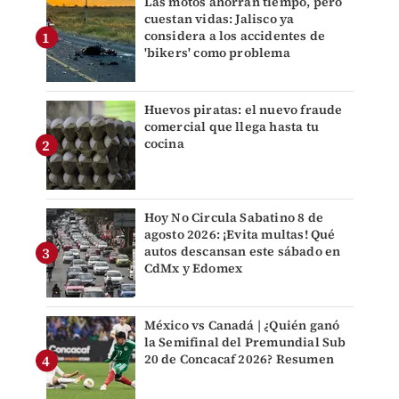
Las motos ahorran tiempo, pero
cuestan vidas: Jalisco ya
considera a los accidentes de
'bikers' como problema
Huevos piratas: el nuevo fraude
comercial que llega hasta tu
cocina
Hoy No Circula Sabatino 8 de
agosto 2026: ¡Evita multas! Qué
autos descansan este sábado en
CdMx y Edomex
México vs Canadá | ¿Quién ganó
la Semifinal del Premundial Sub
20 de Concacaf 2026? Resumen