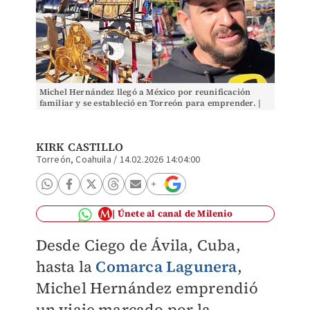
Michel Hernández llegó a México por reunificación
familiar y se estableció en Torreón para emprender. |
Especial
KIRK CASTILLO
Torreón, Coahuila
/
14.02.2026 14:04:00
Únete al canal de Milenio
Desde Ciego de Ávila, Cuba,
hasta la
Comarca Lagunera
,
Michel Hernández emprendió
un viaje marcado por la