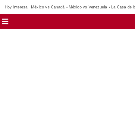
Hoy interesa:
México vs Canadá
México vs Venezuela
La Casa de 