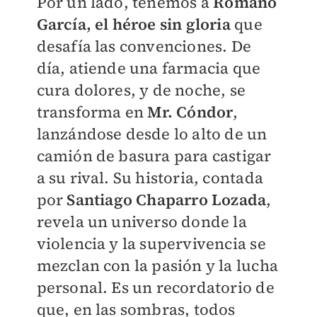
Por un lado, tenemos a
Romano
García, el héroe sin gloria
que
desafía las convenciones. De
día, atiende una farmacia que
cura dolores, y de noche, se
transforma en
Mr. Cóndor
,
lanzándose desde lo alto de un
camión de basura para castigar
a su rival. Su historia, contada
por
Santiago Chaparro Lozada
,
revela un universo donde la
violencia y la supervivencia se
mezclan con la pasión y la lucha
personal. Es un recordatorio de
que, en las sombras, todos