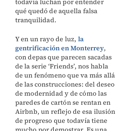
todavía luchan por entender
qué quedó de aquella falsa
tranquilidad.
Y en un rayo de luz,
la
gentrificación en Monterrey
,
con depas que parecen sacadas
de la serie ‘Friends’, nos habla
de un fenómeno que va más allá
de las construcciones: del deseo
de modernidad y de cómo las
paredes de cartón se rentan en
Airbnb, un reflejo de esa ilusión
de progreso que todavía tiene
mucho por demostrar. Es una