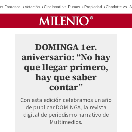
los Famosos
Votación
Cincinnati vs Pumas
Propiedad
Charlotte vs. A
DOMINGA 1er.
aniversario: “No hay
que llegar primero,
hay que saber
contar”
Con esta edición celebramos un año
de publicar DOMINGA, la revista
digital de periodismo narrativo de
Multimedios.