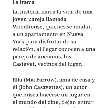
La trama
La historia narra la vida de
una
joven pareja llamada
Woodhouse,
quienes se mudan
a un apartamento en
Nueva
York
para disfrutar de su
relación, al llegar conocen a
una
pareja de ancianos, los
Castevet,
vecinos del lugar.
Ella (Mia Farrow), ama de casa y
él (John Casavettes),
un actor
que busca hacerse un lugar en
el mundo del cine
, dejan entrar