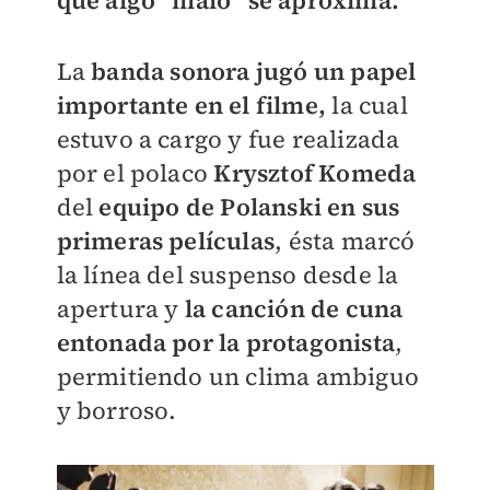
que algo “malo” se aproxima.
La
banda sonora
jugó un papel
importante en el filme,
la cual
estuvo a cargo y fue realizada
por el polaco
Krysztof Komeda
del
equipo de Polanski en sus
primeras películas
, ésta marcó
la línea del suspenso desde la
apertura y
la canción de cuna
entonada por la protagonista
,
permitiendo un clima ambiguo
y borroso.