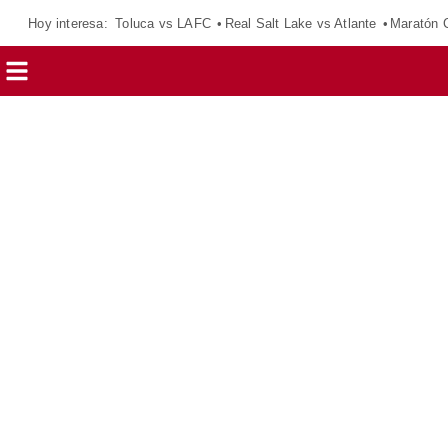
Hoy interesa:
Toluca vs LAFC
Real Salt Lake vs Atlante
Maratón