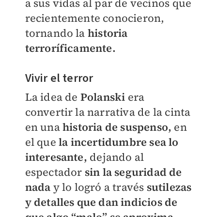
a sus vidas al par de vecinos que
recientemente conocieron,
tornando la
historia
terroríficamente.
Vivir el terror
La idea de
Polanski
era
convertir la narrativa de la cinta
en una
historia de suspenso,
en
el que
la incertidumbre sea lo
interesante,
dejando al
espectador
sin la seguridad de
nada
y lo logró a través
sutilezas
y detalles que dan indicios de