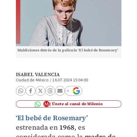
Maldiciones detrás de la película ‘El bebé de Rosemary’
ISABEL VALENCIA
Ciudad de México
/
16.07.2024 15:04:00
Únete al canal de Milenio
‘El bebé de Rosemary’
estrenada en
1968
, es
considerada como la
madre de