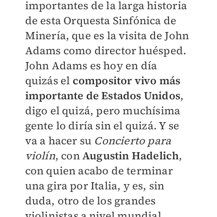
importantes de la larga historia
de esta Orquesta Sinfónica de
Minería, que es la visita de John
Adams como director huésped.
John Adams es hoy en día
quizás el
compositor vivo más
importante de Estados Unidos
,
digo el quizá, pero muchísima
gente lo diría sin el quizá. Y se
va a hacer su
Concierto para
violín
, con
Augustin Hadelich
,
con quien acabo de terminar
una gira por Italia, y es, sin
duda, otro de los grandes
violinistas a nivel mundial.