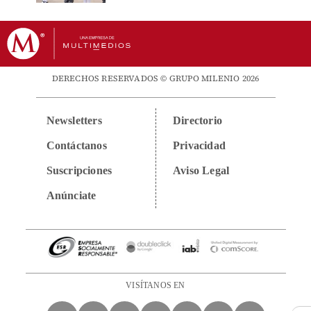
DERECHOS RESERVADOS © GRUPO MILENIO 2026
Newsletters
Directorio
Contáctanos
Privacidad
Suscripciones
Aviso Legal
Anúnciate
VISÍTANOS EN