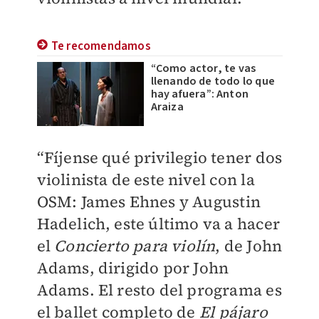
Te recomendamos
“Como actor, te vas
llenando de todo lo que
hay afuera”: Anton
Araiza
“Fíjense qué privilegio tener dos
violinista de este nivel con la
OSM: James Ehnes y Augustin
Hadelich, este último va a hacer
el
Concierto para violín
, de John
Adams, dirigido por John
Adams. El resto del programa es
el ballet completo de
El pájaro