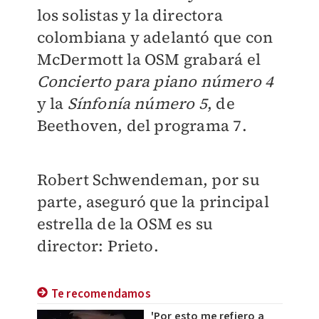
los solistas y la directora
colombiana y adelantó que con
McDermott la OSM grabará el
Concierto para piano número 4
y la
Sínfonía número 5
, de
Beethoven, del programa 7.
Robert Schwendeman, por su
parte, aseguró que la principal
estrella de la OSM es su
director: Prieto.
Te recomendamos
'Por esto me refiero a