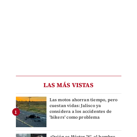
LAS MÁS VISTAS
Las motos ahorran tiempo, pero
cuestan vidas: Jalisco ya
considera a los accidentes de
'bikers' como problema
¿Quién es Héctor 'N', el hombre