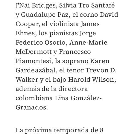
J'Nai Bridges, Silvia Tro Santafé
y Guadalupe Paz, el corno David
Cooper, el violinista James
Ehnes, los pianistas Jorge
Federico Osorio, Anne-Marie
McDermott y Francesco
Piamontesi, la soprano Karen
Gardeazábal, el tenor Trevon D.
Walker y el bajo Harold Wilson,
además de la directora
colombiana Lina González-
Granados.
La próxima temporada de 8