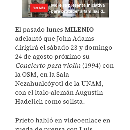
El pasado lunes
MILENIO
adelantó que John Adams
dirigirá el sábado 23 y domingo
24 de agosto próximo su
Concierto para violín
(1994) con
la OSM, en la Sala
Nezahualcóyotl de la UNAM,
con el italo-alemán Augustin
Hadelich como solista.
Prieto habló en videoenlace en
rueda de prensa con Luis