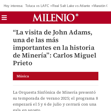
Hoy interesa:
Toluca vs LAFC
Real Salt Lake vs Atlante
Maratón C
“La visita de John Adams,
una de las más
importantes en la historia
de Minería”: Carlos Miguel
Prieto
Música
La Orquesta Sinfónica de Minería presentó
su temporada de verano 2025; el programa 8
empezará el 5 y 6 de julio y cerrará con una
gala en agosto.