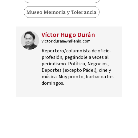
Museo Memoria y Tolerancia
Víctor Hugo Durán
victor.duran@milenio.com
Reportero/columnista de oficio-
profesión, pegándole a veces al
periodismo. Política, Negocios,
Deportes (excepto Pádel), cine y
música. Muy pronto, barbacoa los
domingos.