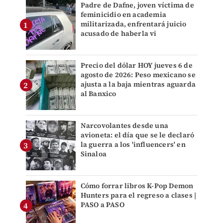
Padre de Dafne, joven víctima de
feminicidio en academia
militarizada, enfrentará juicio
acusado de haberla vi
Precio del dólar HOY jueves 6 de
agosto de 2026: Peso mexicano se
ajusta a la baja mientras aguarda
al Banxico
Narcovolantes desde una
avioneta: el día que se le declaró
la guerra a los 'influencers' en
Sinaloa
Cómo forrar libros K-Pop Demon
Hunters para el regreso a clases |
PASO a PASO