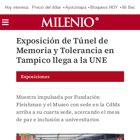
Hoy interesa:
Precio del dólar
Ayotzinapa
Bloqueos HOY
Mi Beca 
Exposición de Túnel de
Memoria y Tolerancia en
Tampico llega a la UNE
Exposiciones
Muestra impulsada por Fundación
Fleishman y el Museo con sede en la CdMx
arriba a su cuarta sede, acercando el mesa
de paz e inclusión a universitarios