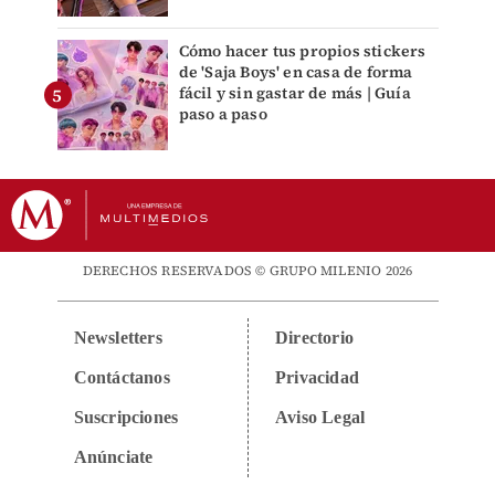
Cómo hacer tus propios stickers
de 'Saja Boys' en casa de forma
fácil y sin gastar de más | Guía
paso a paso
DERECHOS RESERVADOS © GRUPO MILENIO 2026
Newsletters
Directorio
Contáctanos
Privacidad
Suscripciones
Aviso Legal
Anúnciate