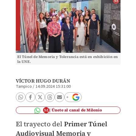
El Túnel de Memoria y Tolerancia está en exhibición en
la UNE.
VÍCTOR HUGO DURÁN
Tampico
/
14.09.2024 15:31:00
Únete al canal de Milenio
El trayecto del
Primer Túnel
Audiovisual Memoria y