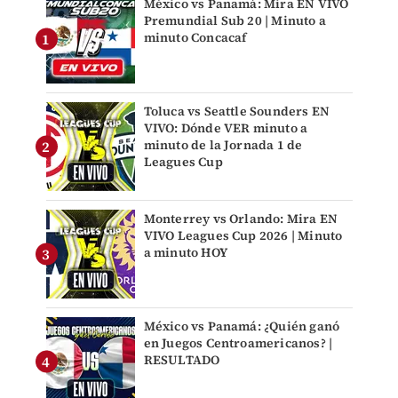
México vs Panamá: Mira EN VIVO
Premundial Sub 20 | Minuto a
minuto Concacaf
Toluca vs Seattle Sounders EN
VIVO: Dónde VER minuto a
minuto de la Jornada 1 de
Leagues Cup
Monterrey vs Orlando: Mira EN
VIVO Leagues Cup 2026 | Minuto
a minuto HOY
México vs Panamá: ¿Quién ganó
en Juegos Centroamericanos? |
RESULTADO