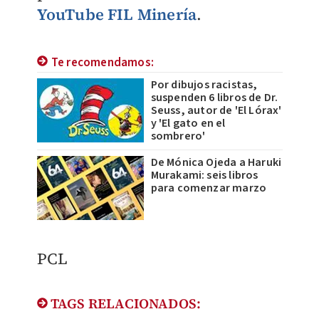
YouTube FIL Minería
.
Te recomendamos:
Por dibujos racistas,
suspenden 6 libros de Dr.
Seuss, autor de 'El Lórax'
y 'El gato en el
sombrero'
De Mónica Ojeda a Haruki
Murakami: seis libros
para comenzar marzo
PCL
TAGS RELACIONADOS: