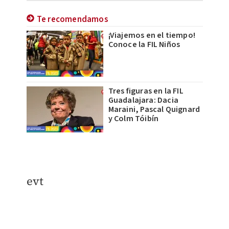
Te recomendamos
¡Viajemos en el tiempo!
Conoce la FIL Niños
Tres figuras en la FIL
Guadalajara: Dacia
Maraini, Pascal Quignard
y Colm Tóibín
evt