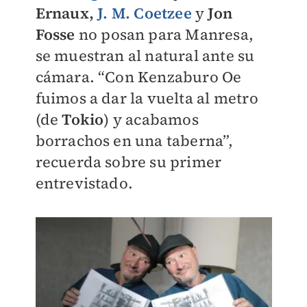
Ernaux,
J. M. Coetzee
y
Jon
Fosse
no posan para Manresa,
se muestran al natural ante su
cámara. “Con Kenzaburo Oe
fuimos a dar la vuelta al metro
(de
Tokio
) y acabamos
borrachos en una taberna”,
recuerda sobre su primer
entrevistado.