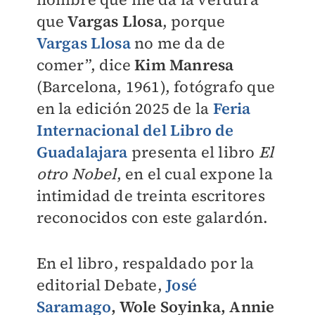
que
Vargas Llosa
, porque
Vargas Llosa
no me da de
comer”, dice
Kim Manresa
(Barcelona, 1961), fotógrafo que
en la edición 2025 de la
Feria
Internacional del Libro de
Guadalajara
presenta el libro
El
otro Nobel
, en el cual expone la
intimidad de treinta escritores
reconocidos con este galardón.
En el libro, respaldado por la
editorial Debate,
José
Saramago
, Wole Soyinka, Annie