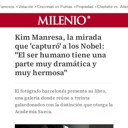
 Famosos
Votación
Cincinnati vs Pumas
Propiedad
Charlotte vs. Atla
Kim Manresa, la mirada
que 'capturó' a los Nobel:
"El ser humano tiene una
parte muy dramática y
muy hermosa"
El fotógrafo barcelonés presenta su libro,
una galería donde reúne a treinta
galardonados con la distinción que otorga la
Academia Sueca.