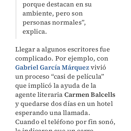
porque destacan en su
ambiente, pero son
personas normales”,
explica.
Llegar a algunos escritores fue
complicado. Por ejemplo, con
Gabriel García Márquez
vivió
un proceso “casi de película”
que implicó la ayuda de la
agente literaria
Carmen Balcells
y quedarse dos días en un hotel
esperando una llamada.
Cuando el teléfono por fin sonó,
le indicaron que un carro