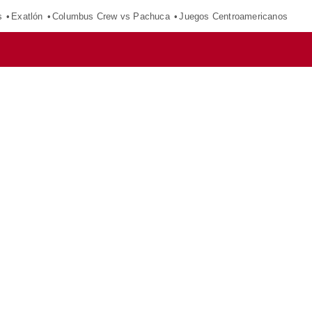
s
Exatlón
Columbus Crew vs Pachuca
Juegos Centroamericanos